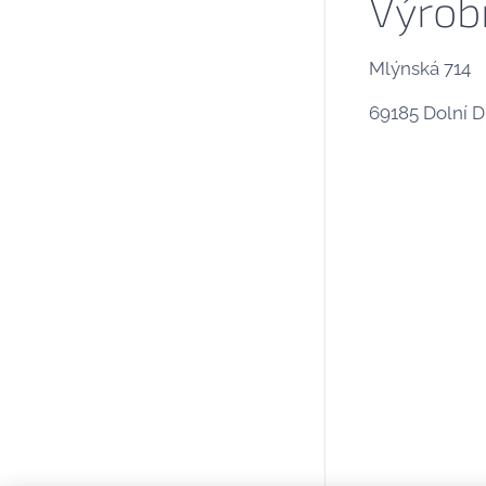
Výrobn
Mlýnská 714
69185 Dolní D