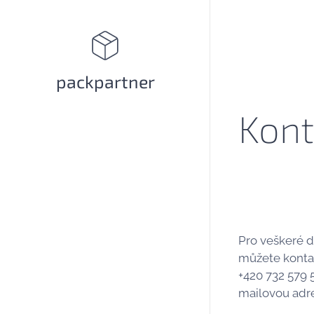
packpartner
Kont
Pro veškeré d
můžete kontak
+420 732 579 
mailovou adre